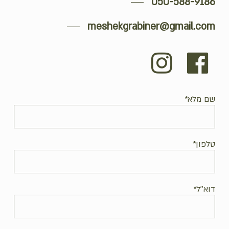
050-588-9186
meshekgrabiner@gmail.com
שם מלא*
טלפון*
דוא''ל*