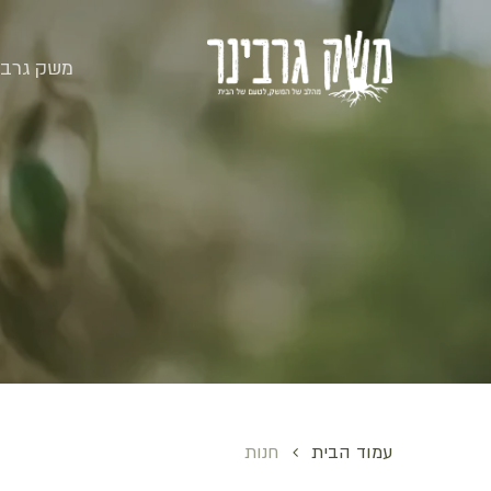
סל קניות
משק גרבי
עמוד הבית
חנות