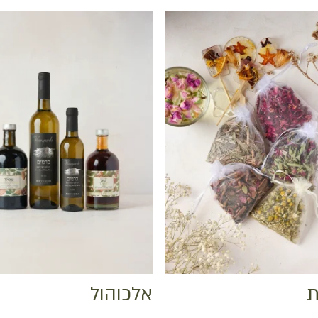
ת
אלכוהול