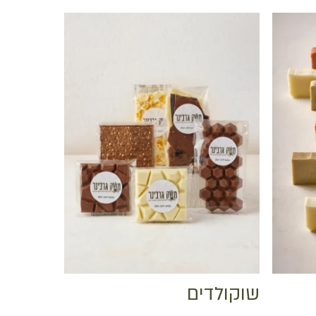
Hit enter to search or ESC to close
שוקולדים