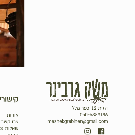
קישורי
הזית 12, כפר מלל
050-5889186
אודות
meshekgrabiner@gmail.com
צרו קשר
שאלות נפ
סכום ביניים: