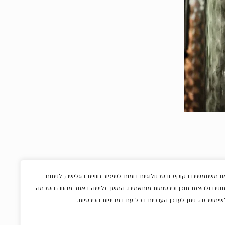
נו משתמשים בקוקיז ובטכנולוגיות דומות לשיפור חוויית הגלישה, לניתוח
תונים ולהצגת תוכן ופרסומות מותאמים. המשך גלישה באתר מהווה הסכמה
ריבות וממרחים
שימוש זה. ניתן לעדכן העדפות בכל עת במדיניות הפרטיות.
שוקולדים
אלכוהול