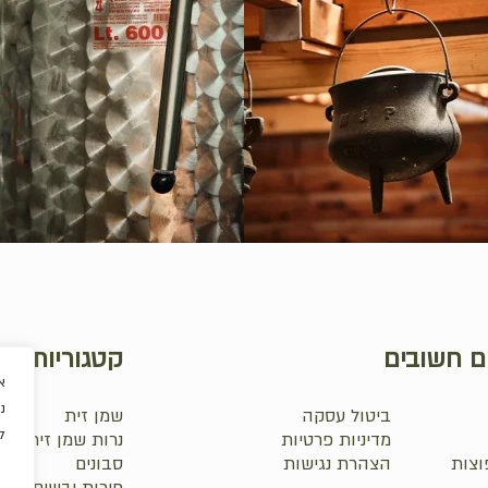
ם חשובים
קטגוריות
א
נ
ביטול עסקה
שמן זית
ל
מדיניות פרטיות
נרות שמן זית
וצות
הצהרת נגישות
סבונים
₪
0.0