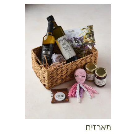
לחנות
מארזים