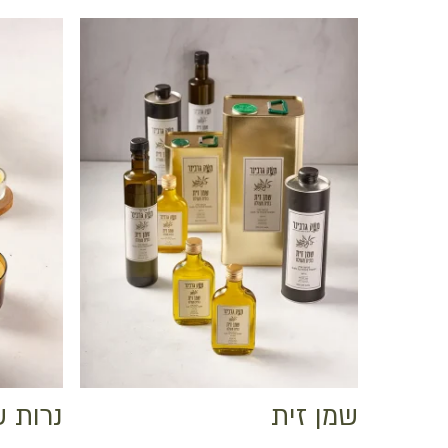
שמן זית
נרות ש