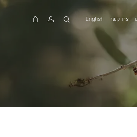
p
o
n
account
search
צרו קשר
English
t