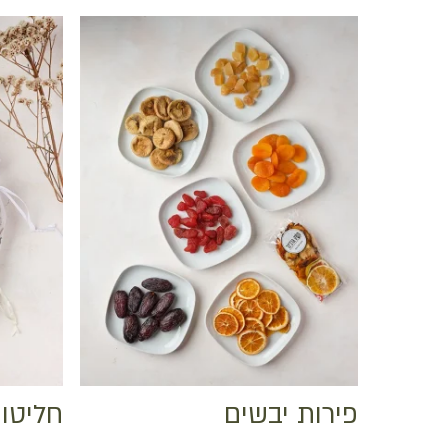
פירות יבשים
חליטו
אין מוצרים בסל הקניות.