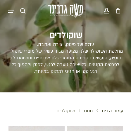
p
Menu
o
search
account
סל קניות
סגירה
n
t
שוקולדים
עולם של פינוק, יצירה ואהבה.
מחלקת השוקולד שלנו מציעה מגוון עשיר של מוצרי שוקולד
בוטיק, הנעשים בקפידה מחומרי גלם איכותיים ותשומת לב
לפרטים הקטנים. כל יצירה נועדה לרגש, לפנק ולהפוך כל
רגע קטן או חגיגי למתוק במיוחד.
עמוד הבית
חנות
שוקולדים