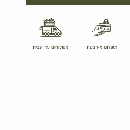
Hit enter to search or ESC to close
תשלום מאובטח
משלוחים עד הבית