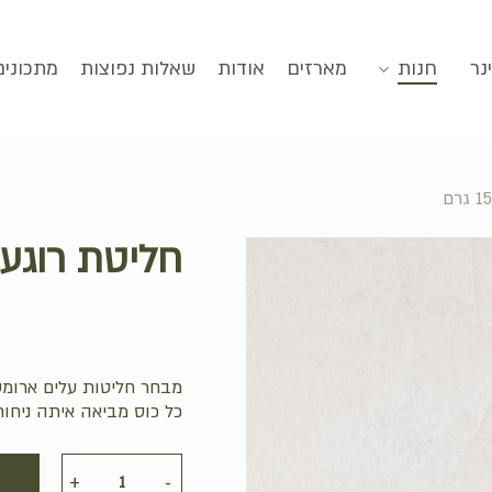
סגירה
נר
חנות
מארזים
אודות
שאלות נפוצות
מתכונים
חליטת רוגע | 15-25 
מבחר חליטות עלים ארומט
כל כוס מביאה איתה ניחוח,