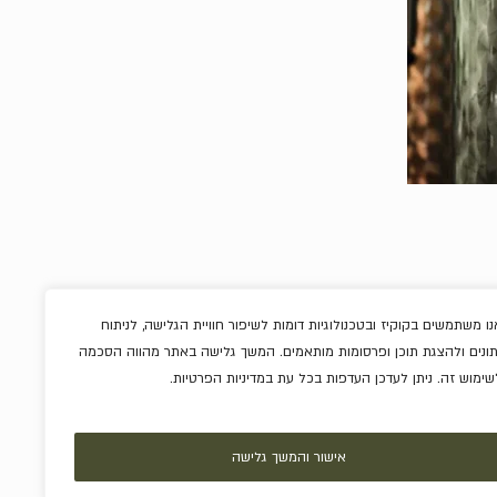
נו משתמשים בקוקיז ובטכנולוגיות דומות לשיפור חוויית הגלישה, לניתוח
תונים ולהצגת תוכן ופרסומות מותאמים. המשך גלישה באתר מהווה הסכמה
ריבות וממרחים
שימוש זה. ניתן לעדכן העדפות בכל עת במדיניות הפרטיות.
שוקולדים
אלכוהול
מארזים
אישור והמשך גלישה