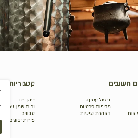
ם חשובים
קטגוריות
א
נ
ביטול עסקה
שמן זית
ל
מדיניות פרטיות
נרות שמן זית
וצות
הצהרת נגישות
סבונים
₪
0.0
פירות יבשים