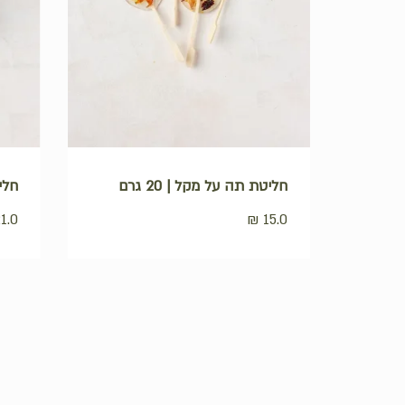
לחנות
חליטת תה על מקל | 20 גרם
חליטת
1.0
₪
15.0