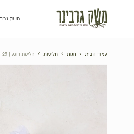
סל קניות
משק גרבי
עמוד הבית
חנות
חליטות
חליטת רוגע | 15-25 גרם