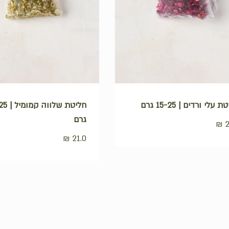
 עלי ורדים | 15-25 גרם
חליטת שלוו
גרם
₪
2
₪
21.0