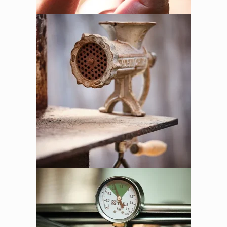
לחנות