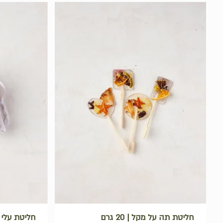
חליטת תה על מקל | 20 גרם
חליטת עלי ורדים 