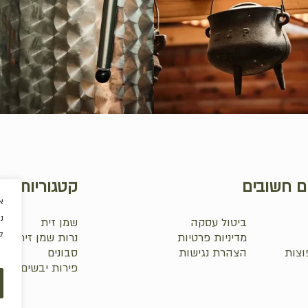
ם חשובים
קטגוריות
א
נ
ביטול עסקה
שמן זית
ל
מדיניות פרטיות
נרות שמן זית
וצות
הצהרת נגישות
סבונים
₪
0.0
פירות יבשים