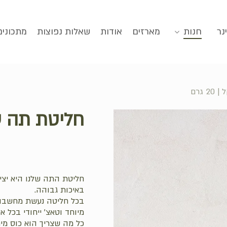
סגירה
נר
חנות
מארזים
אודות
שאלות נפוצות
מתכונים
 גרם
חליטת תה על מק
חליטת התה שלנו היא יצי
באיכות גבוהה.
בכל חליטה נעשת מחשבה ע
מיוחד וטאצ' ייחודי בכל אי
כל מה שצריך הוא כוס מי