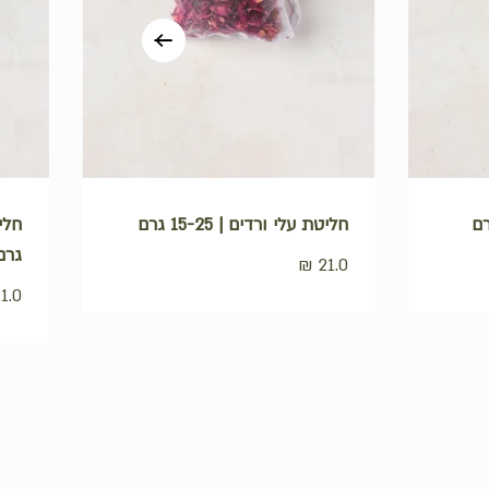
חליטת עלי ורדים | 15-25 גרם
גרם
₪
21.0
1.0