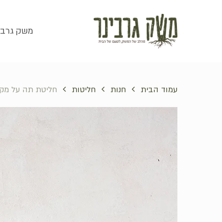
סל קניות
משק גרבי
עמוד הבית
חנות
חליטות
חליטת תה על מקל | 20