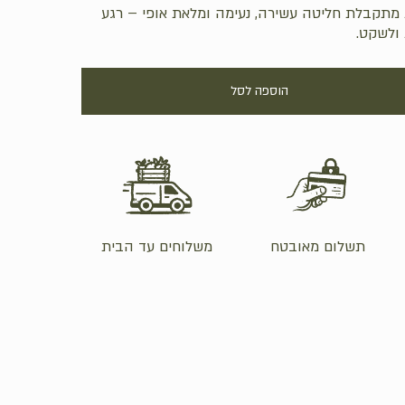
מתקבלת חליטה עשירה, נעימה ומלאת אופי – רגע
 ולשקט.
Hit enter to search or ESC to close
הוספה לסל
תשלום מאובטח
משלוחים עד הבית