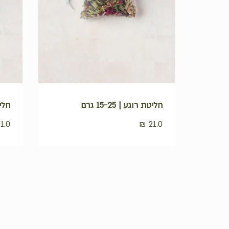
לחנות
חליטת רוגע | 15-25 גרם
חליט
1.0
₪
21.0