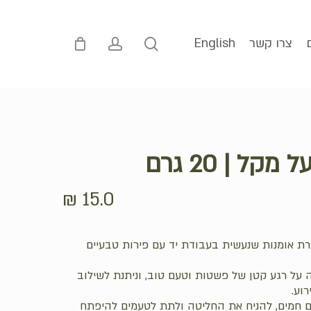
p
o
n
account
search
צרו קשר
English
t
ל | 20 גרם
₪
15.0
רת אומנות שנעשית בעבודת יד עם פירות טבעיים
ל רגע קטן של פשטות וטעם טוב, וניתנת לשילוב
רוע.
ם חמים, להניח את החליטה ולתת לטעמים להיפתח