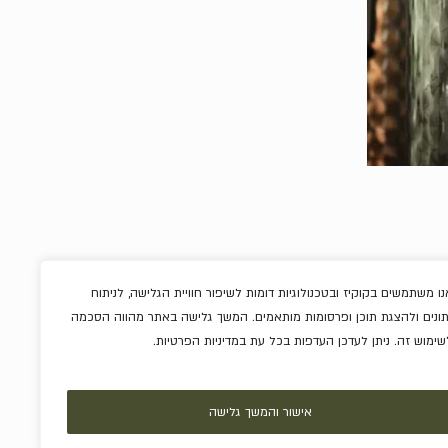
נו משתמשים בקוקיז ובטכנולוגיות דומות לשיפור חוויית הגלישה, לניתוח
תונים ולהצגת תוכן ופרסומות מותאמים. המשך גלישה באתר מהווה הסכמה
ריבות וממרחים
שימוש זה. ניתן לעדכן העדפות בכל עת במדיניות הפרטיות.
שוקולדים
אלכוהול
מארזים
אישור והמשך גלישה