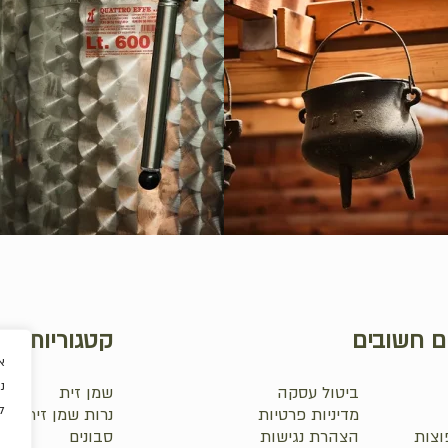
ם חשובים
קטגוריות
א
נ
ביטול עסקה
שמן זית
ל
מדיניות פרטיות
נרות שמן זית
וצות
הצהרת נגישות
סבונים
₪
0.0