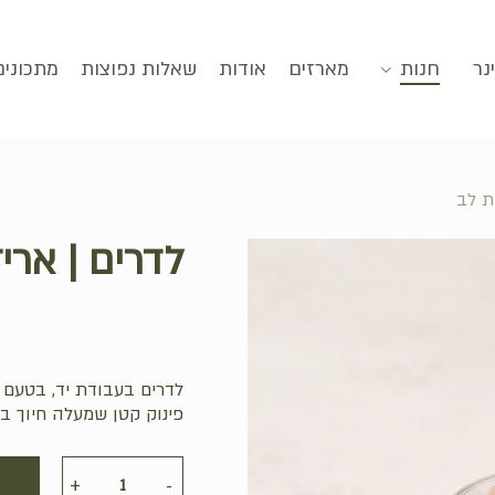
סגירה
נר
חנות
מארזים
אודות
שאלות נפוצות
מתכונים
ת לב
לדרים | ארי
לדרים בעבודת יד, בטעם פ
פינוק קטן שמעלה חיוך בכ