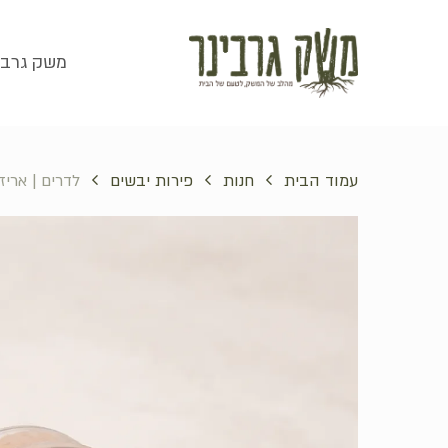
סל קניות
משק גרבי
עמוד הבית
חנות
פירות יבשים
לדרים | אריז