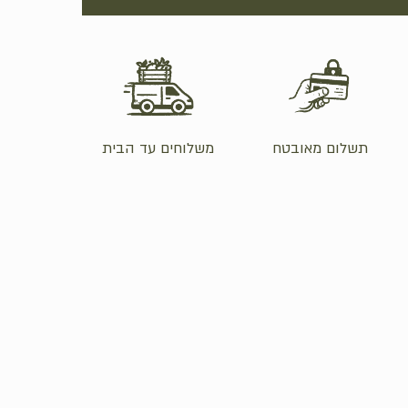
Hit enter to search or ESC to close
תשלום מאובטח
משלוחים עד הבית