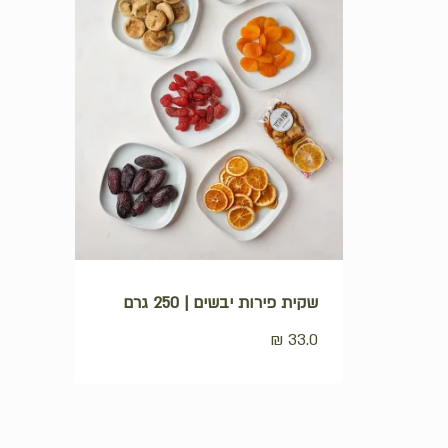
לחנות
שקית פירות יבשים | 250 גרם
₪
33.0