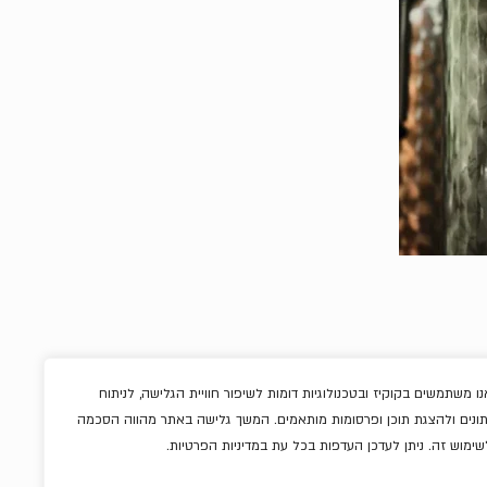
נו משתמשים בקוקיז ובטכנולוגיות דומות לשיפור חוויית הגלישה, לניתוח
תונים ולהצגת תוכן ופרסומות מותאמים. המשך גלישה באתר מהווה הסכמה
ריבות וממרחים
שימוש זה. ניתן לעדכן העדפות בכל עת במדיניות הפרטיות.
שוקולדים
אלכוהול