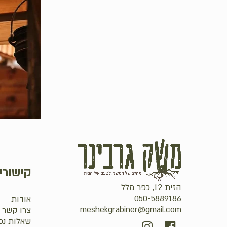
קישורי
הזית 12, כפר מלל
050-5889186
אודות
meshekgrabiner@gmail.com
צרו קשר
שאלות נפ
סכום ביניים: