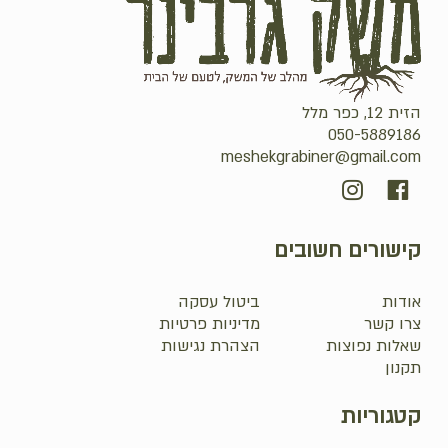
הזית 12, כפר מלל
050-5889186
meshekgrabiner@gmail.com
קישורים חשובים
אודות
ביטול עסקה
צרו קשר
מדיניות פרטיות
שאלות נפוצות
הצהרת נגישות
תקנון
קטגוריות