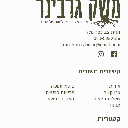
הזית 12, כפר מלל
050-5889186
meshekgrabiner@gmail.com
קישורים חשובים
אודות
ביטול עסקה
צרו קשר
מדיניות פרטיות
שאלות נפוצות
הצהרת נגישות
תקנון
קטגוריות