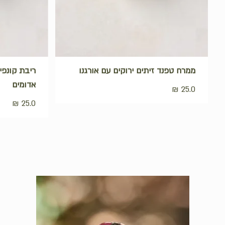
ממרח טפנד זיתים ירוקים עם אורגנו
ריבת קונפי
אדומים
₪
25.0
₪
25.0