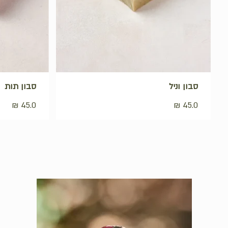
סבון וניל
סבון תות
₪
45.0
₪
45.0