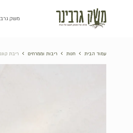
סל קניות
משק גרבי
עמוד הבית
חנות
ריבות וממרחים
ריבת קונפ