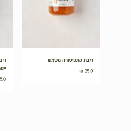
לחנות
ריבת קונפיטורה משמש
ריב
יינ
₪
25.0
5.0