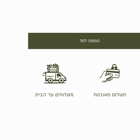
Hit enter to search or ESC to close
הוספה לסל
תשלום מאובטח
משלוחים עד הבית