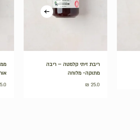
ריבת זיתי קלמטה – ריבה
ממר
מתוקה- מלוחה
אורג
5.0
₪
25.0