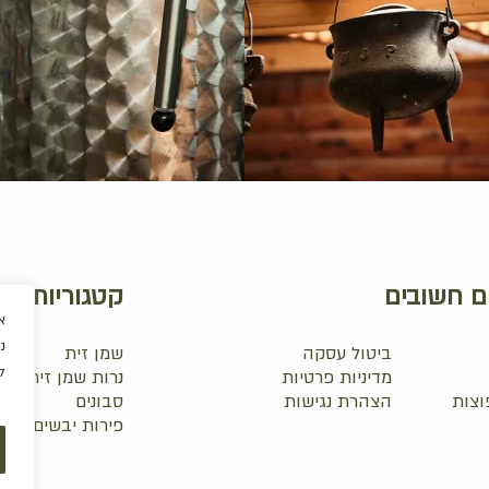
ם חשובים
קטגוריות
א
נ
ביטול עסקה
שמן זית
ל
מדיניות פרטיות
נרות שמן זית
וצות
הצהרת נגישות
סבונים
₪
0.0
פירות יבשים