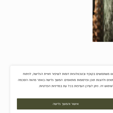
נו משתמשים בקוקיז ובטכנולוגיות דומות לשיפור חוויית הגלישה, לניתוח
תונים ולהצגת תוכן ופרסומות מותאמים. המשך גלישה באתר מהווה הסכמה
ריבות וממרחים
שימוש זה. ניתן לעדכן העדפות בכל עת במדיניות הפרטיות.
שוקולדים
אלכוהול
מארזים
אישור והמשך גלישה