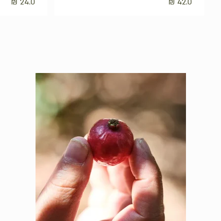
₪
24.0
₪
42.0
אין מוצרים בסל הקניות.