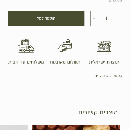
הוספה לסל
תוצרת ישראלית
תשלום מאובטח
משלוחים עד הבית
קטגוריה:
שוקולדים
מוצרים קשורים