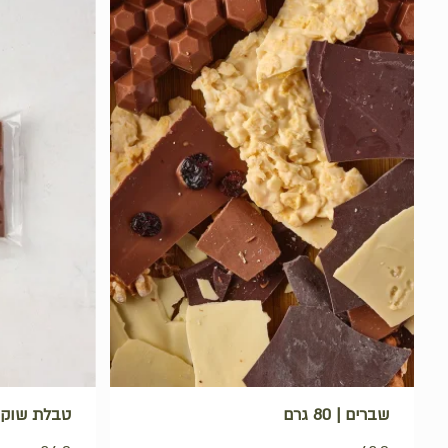
שברים | 80 גרם
טבלת שוקולד | 