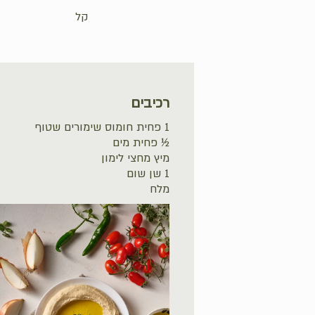
קל
רכיבים
1 פחית חומוס שימורים שטוף
½ פחית מים
מיץ מחצי לימון
1 שן שום
מלח
אין מוצרים בסל הקניות.
לחנות