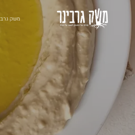
סל קניות
משק גרבי