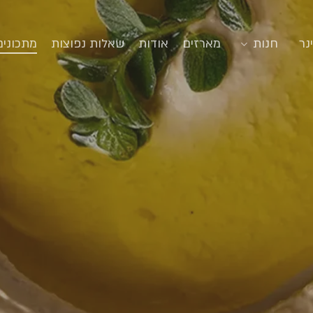
סגירה
נר
חנות
מארזים
אודות
שאלות נפוצות
מתכונים