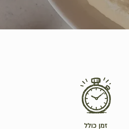
Hit enter to search or ESC to close
זמן כולל