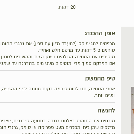
20 דקות
אופן ההכנה:
מכניסים למג'ימיקס (למעבד מזון עם סכין) את גרגרי החומוס,
טוחנים כ-5 דקות עד מרקם חלק ואחיד.
מוסיפים את הטחינה הגולמית ושמן הזית וממשיכים לטחון 
אם המרקם סמיך מדי, מוסיפים מעט מים בהדרגה עד שמגיע
טיפ מהמשק
אחרי הטחינה, תנו לחומוס כמה דקות מנוחה לפני ההגשה,
ונעים יותר.
להגשה
מורחים את החומוס בצלחת רחבה בתנועה סיבובית, יוצרים 
מזלפים שמן זית, מפזרים מעט פפריקה או סומק, גרגרי חומ
מגישים עם פיתה חמה בצד ופלחי ירקות רעננים.